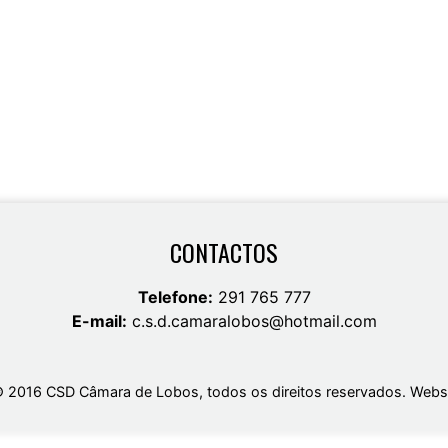
CONTACTOS
Telefone:
291 765 777
E-mail:
c.s.d.camaralobos@hotmail.com
 2016 CSD Câmara de Lobos, todos os direitos reservados.
Websi