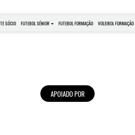
-TE SÓCIO
FUTEBOL SÉNIOR
FUTEBOL FORMAÇÃO
VOLEIBOL FORMAÇÃO
APOIADO POR
NOTÍCIAS
Clique em cima para saber mais.