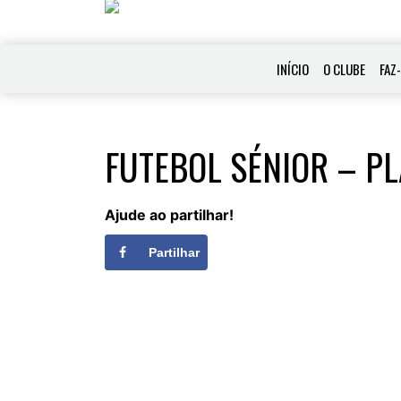
INÍCIO
O CLUBE
FAZ
FUTEBOL SÉNIOR – P
Ajude ao partilhar!
Partilhar