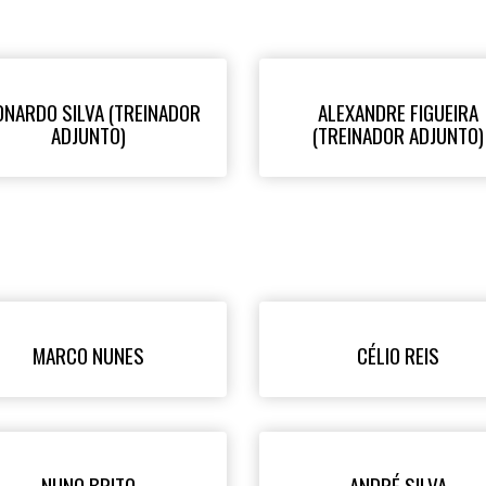
ONARDO SILVA (TREINADOR
ALEXANDRE FIGUEIRA
ADJUNTO)
(TREINADOR ADJUNTO)
MARCO NUNES
CÉLIO REIS
NUNO BRITO
ANDRÉ SILVA