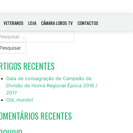
VETERANOS
LOJA
CÂMARA LOBOS TV
CONTACTOS
squisar
r:
RTIGOS RECENTES
Gala de consagração de Campeão da
Divisão de Honra Regional Época 2016 /
2017
Olá, mundo!
OMENTÁRIOS RECENTES