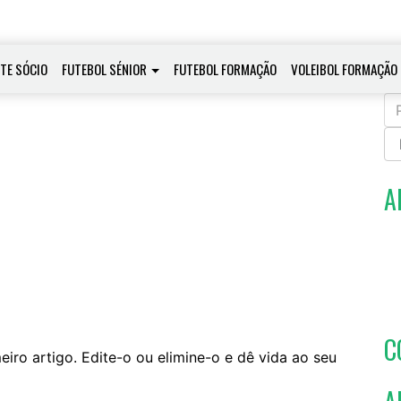
-TE SÓCIO
FUTEBOL SÉNIOR
FUTEBOL FORMAÇÃO
VOLEIBOL FORMAÇÃO
Pe
po
A
C
iro artigo. Edite-o ou elimine-o e dê vida ao seu