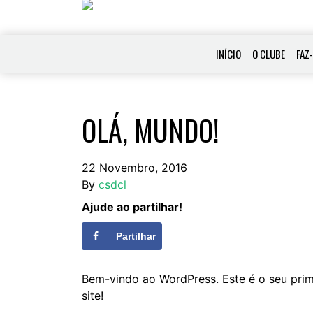
INÍCIO
O CLUBE
FAZ
OLÁ, MUNDO!
22 Novembro, 2016
By
csdcl
Ajude ao partilhar!
Partilhar
Bem-vindo ao WordPress. Este é o seu prime
site!